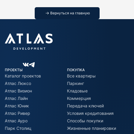
Вернуться на главную
ПРОЕКТЫ
ПОКУПКА
Каталог проектов
Все квартиры
Атлас Люксо
Паркинг
Атлас Визион
Кладовые
Атлас Лайн
Коммерция
Атлас Юник
Передача ключей
Атлас Ривер
Условия кредитования
Атлас Ауро
Способы покупки
Парк Столиц
Жизненные планировки