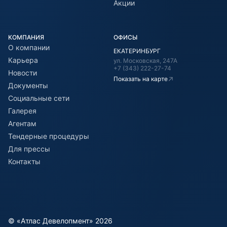
Акции
КОМПАНИЯ
ОФИСЫ
О компании
ЕКАТЕРИНБУРГ
Карьера
ул. Московская, 247А
+7 (343) 222-27-74
Новости
Показать на карте
Документы
Социальные сети
Галерея
Агентам
Тендерные процедуры
Для прессы
Контакты
© «Атлас Девелопмент» 2026