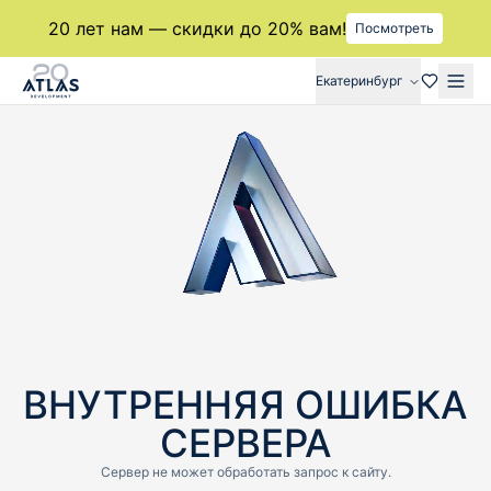
20 лет нам — скидки до 20% вам!
Посмотреть
Екатеринбург
ВНУТРЕННЯЯ ОШИБКА
СЕРВЕРА
Cервер не может обработать запрос к сайту.